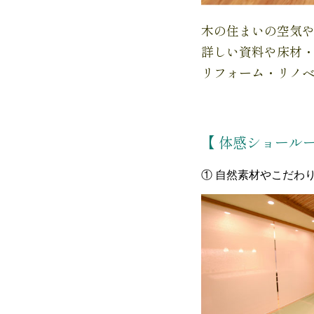
木の住まいの空気
詳しい資料や床材
リフォーム・リノベ
【 体感ショール
① 自然素材やこだわ