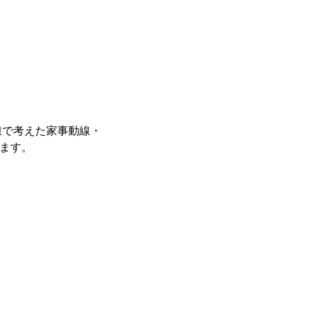
線で考えた家事動線・
ます。