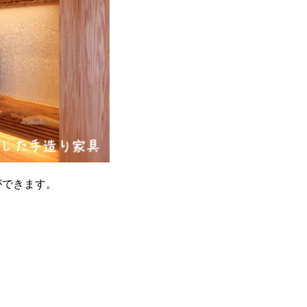
ができます。