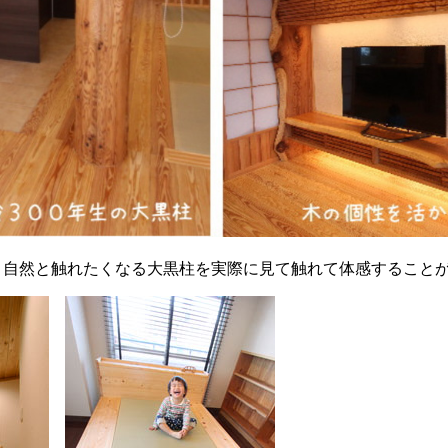
、自然と触れたくなる大黒柱を実際に見て触れて体感すること