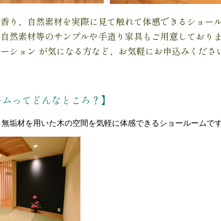
や香り、自然素材を実際に見て触れて体感できるショー
・自然素材等のサンプルや手造り家具
もご用意しており
ーション が気になる方など、
お気軽にお申込みくださ
ームってどんなところ？】
り無垢材を用いた木の空間を気軽に体感できるショールームで