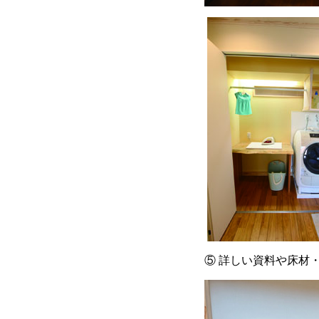
⑤ 詳しい資料や床材