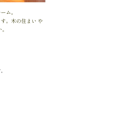
ルーム。
ます。
木の住まい や
い。
す。