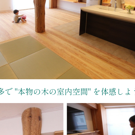
多で "本物の木の室内空間" を体感しよ