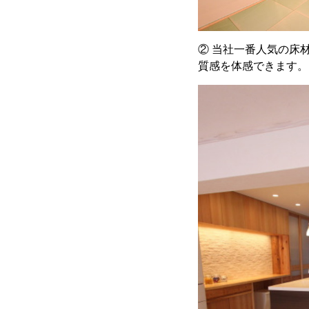
② 当社一番人気の床
質感を体感できます。