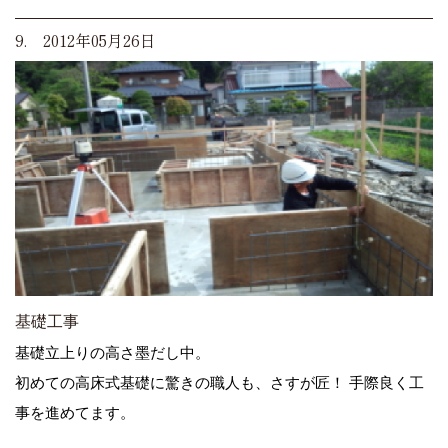
9. 2012年05月26日
基礎工事
基礎立上りの高さ墨だし中。
初めての高床式基礎に驚きの職人も、さすが匠！ 手際良く工
事を進めてます。