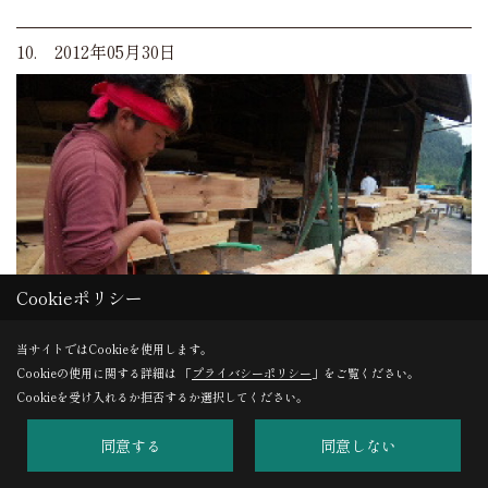
10. 2012年05月30日
Cookieポリシー
当サイトではCookieを使用します。
Cookieの使用に関する詳細は 「
プライバシーポリシー
」をご覧ください。
Cookieを受け入れるか拒否するか選択してください。
切込加工
同意する
同意しない
三苫棟梁も気合いを入れて主要構造材の加工中！