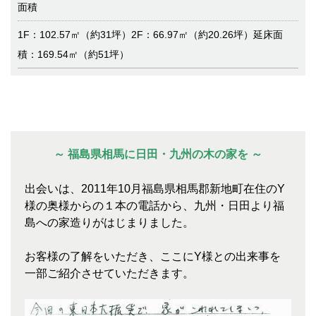
面積
1F：102.57㎡（約31坪）2F：66.97㎡（約20.26坪）延床面
積：169.54㎡（約51坪）
～ 福島県相馬に日田・九州の木の家を ～
出会いは、2011年10月福島県相馬郡新地町在住のY
様の奥様からの１本の電話から、九州・日田より福
島への家造りがはじまりました。
お客様の了解をいただき、ここにY様との出来事を
一部ご紹介させていただきます。