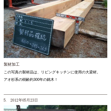
製材加工
この写真の製材品は、リビングキッチンに使用の大梁材。
アオ杉系の樹齢約300年の銘木！
5. 2012年05月23日