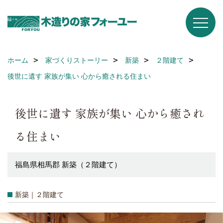
ホーム
家づくりストーリー
新築
２階建て
後世に遺す 家族が集い 心から癒される住まい
後世に遺す 家族が集い 心から癒され
る住まい
福島県相馬郡 新築（２階建て）
新築｜２階建て