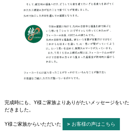
完成時にも、Y様ご家族よりありがたいメッセージをいた
だきました。
Y様ご家族からいただいた
お客様の声はこちら