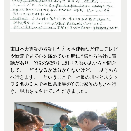
東日本大震災の被災した方々や建物など連日テレビ
や新聞で見て心を痛めていた時にY様から当社に電
話があり、Y様の家造りに対する熱い思いをお聞き
して、「どうなるかは分からないけど、一度そちら
へ行きます。」ということで、社長の川村とスタッ
フ２名の３人で福島県相馬のY様ご家族のもとへ行
き、現地を見させていただきました。