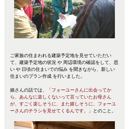
ご家族の住まわれる建築予定地を見せていただい
て、建築予定地の状況 や 周辺環境の確認をして、思
い や 日頃の住まいでの悩み を聞きながら、新しい
住まいのプラン作成 を行いました。
娘さんの話では、
「フォーユーさんに出会ってか
ら、あんなに楽しくないって言っていたお母さん
が、すごく楽しそうに、また嬉しそうに、フォーユ
ーさんのチラシを見せてくるんです。」
とのこと。