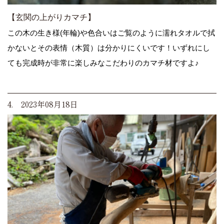
【玄関の上がりカマチ】
この木の生き様(年輪)や色合いはご覧のように濡れタオルで拭
かないとその表情（木質）は分かりにくいです！いずれにし
ても完成時が非常に楽しみなこだわりのカマチ材ですよ♪
4. 2023年08月18日