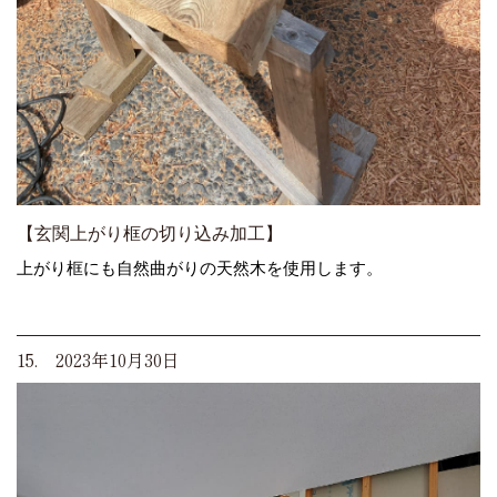
【玄関上がり框の切り込み加工】
上がり框にも自然曲がりの天然木を使用します。
15. 2023年10月30日