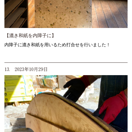
【漉き和紙を内障子に】
内障子に漉き和紙を用いるため打合せを行いました！
13. 2023年10月29日