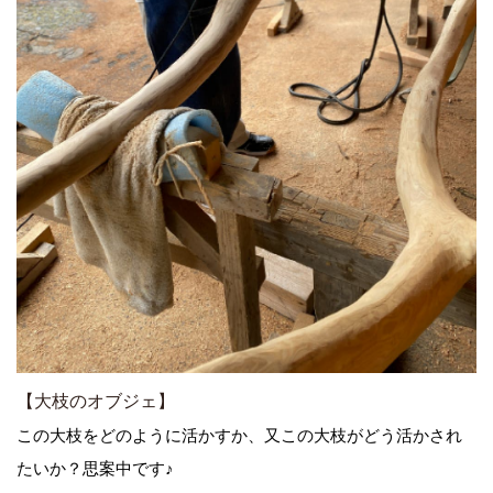
【大枝のオブジェ】
この大枝をどのように活かすか、又この大枝がどう活かされ
たいか？思案中です♪