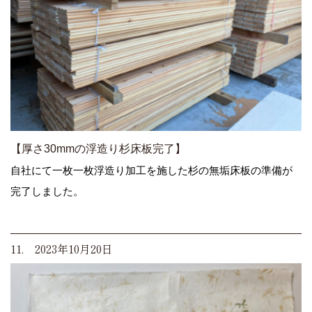
【厚さ30mmの浮造り杉床板完了】
自社にて一枚一枚浮造り加工を施した杉の無垢床板の準備が
完了しました。
11. 2023年10月20日