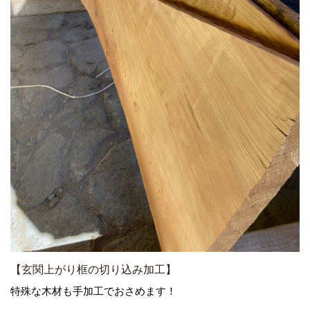
【玄関上がり框の切り込み加工】
特殊な木材も手加工でおさめます！