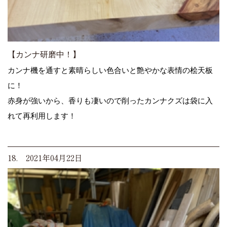
【カンナ研磨中！】
カンナ機を通すと素晴らしい色合いと艶やかな表情の桧天板
に！
赤身が強いから、香りも凄いので削ったカンナクズは袋に入
れて再利用します！
18. 2021年04月22日