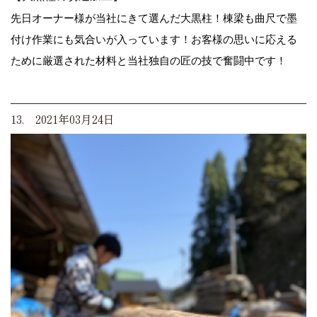
先日オーナー様が当社にきて選んだ大黒柱！棟梁も曲尺で墨
付け作業にも気合いが入っています！お客様の思いに応える
ために厳選された材料と当社独自の匠の技で奮闘中です！
13. 2021年03月24日