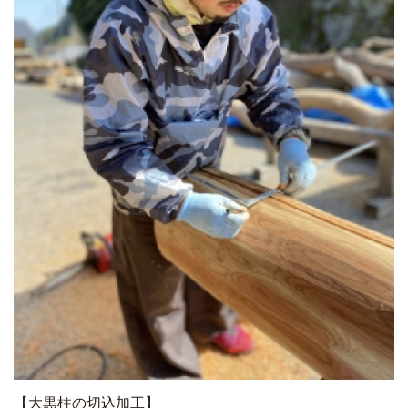
【大黒柱の切込加工】