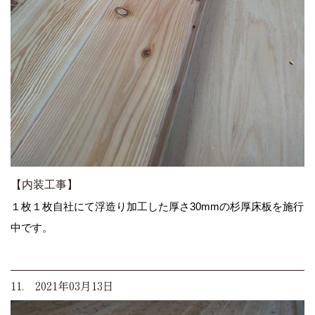
【内装工事】
１枚１枚自社にて浮造り加工した厚さ30mmの杉厚床板を施行
中です。
11. 2021年03月13日