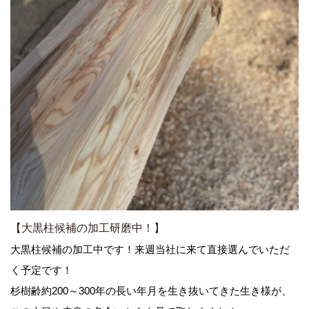
【大黒柱候補の加工研磨中！】
大黒柱候補の加工中です！来週当社に来て直接選んでいただ
く予定です！
杉樹齢約200～300年の長い年月を生き抜いてきた生き様が、