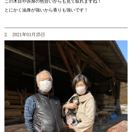
この木目や赤身の色合いからも見て取れますね！
とにかく油身が強いから香りも強いです！
2. 2021年01月25日