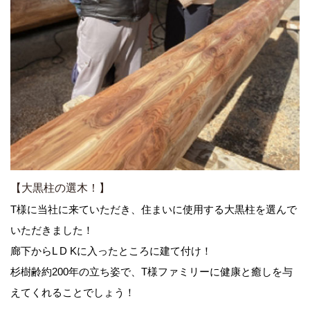
【大黒柱の選木！】
T様に当社に来ていただき、住まいに使用する大黒柱を選んで
いただきました！
廊下からL D Kに入ったところに建て付け！
杉樹齢約200年の立ち姿で、T様ファミリーに健康と癒しを与
えてくれることでしょう！