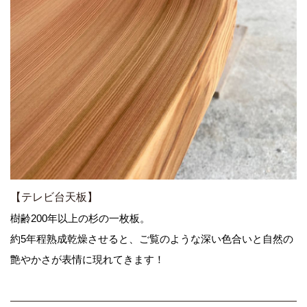
【テレビ台天板】
樹齢200年以上の杉の一枚板。
約5年程熟成乾燥させると、ご覧のような深い色合いと自然の
艶やかさが表情に現れてきます！