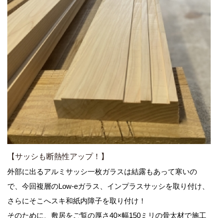
【サッシも断熱性アップ！】
外部に出るアルミサッシ一枚ガラスは結露もあって寒いの
で、今回複層のLow-eガラス、インプラスサッシを取り付け、
さらにそこへスキ和紙内障子を取り付け！
そのために、敷居をご覧の厚さ40×幅150ミリの骨太材で施工