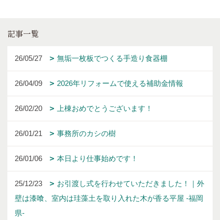
記事一覧
26/05/27
無垢一枚板でつくる手造り食器棚
26/04/09
2026年リフォームで使える補助金情報
26/02/20
上棟おめでとうございます！
26/01/21
事務所のカシの樹
26/01/06
本日より仕事始めです！
25/12/23
お引渡し式を行わせていただきました！｜外
壁は漆喰、室内は珪藻土を取り入れた木が香る平屋 -福岡
県-