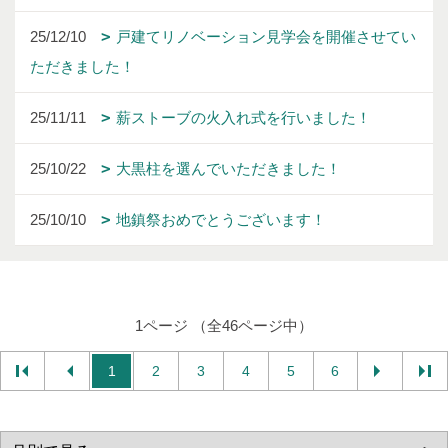
25/12/10
戸建てリノベーション見学会を開催させてい
ただきました！
25/11/11
薪ストーブの火入れ式を行いました！
25/10/22
大黒柱を選んでいただきました！
25/10/10
地鎮祭おめでとうございます！
1ページ （全46ページ中）
1
2
3
4
5
6