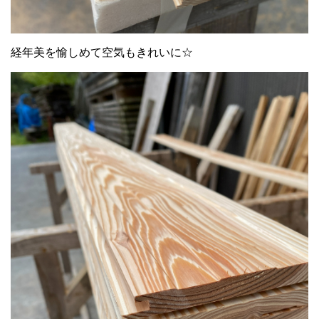
経年美を愉しめて空気もきれいに☆