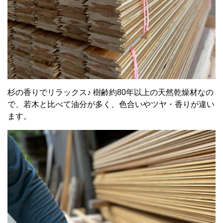
杉の香りでリラックス♪ 樹齢約80年以上の天然乾燥材なの
で、若木と比べて油分が多く、色合いやツヤ・香りが違い
ます。