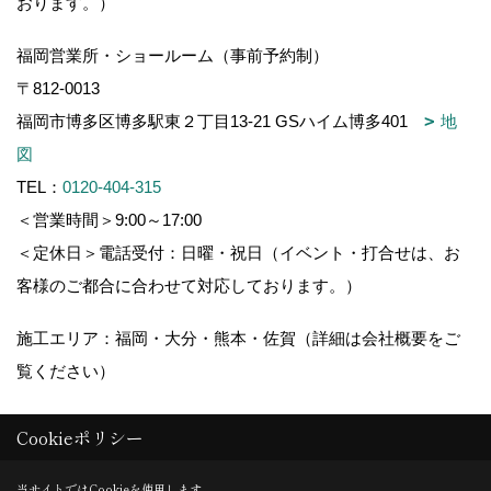
おります。）
福岡営業所・ショールーム（事前予約制）
〒812-0013
福岡市博多区博多駅東２丁目13-21 GSハイム博多401
地
図
TEL：
0120-404-315
＜営業時間＞9:00～17:00
＜定休日＞電話受付：日曜・祝日（イベント・打合せは、お
客様のご都合に合わせて対応しております。）
施工エリア：福岡・大分・熊本・佐賀（詳細は会社概要をご
覧ください）
Cookieポリシー
Copyright (c) 木造りの家フォーユー. All Rights Reserved.
当サイトではCookieを使用します。