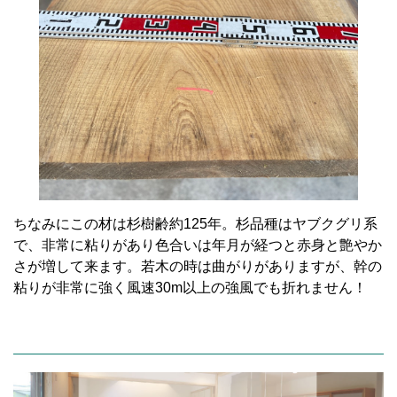
ちなみにこの材は杉樹齢約125年。杉品種はヤブクグリ系
で、非常に粘りがあり色合いは年月が経つと赤身と艶やか
さが増して来ます。若木の時は曲がりがありますが、幹の
粘りが非常に強く風速30m以上の強風でも折れません！