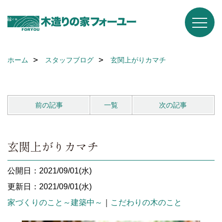
ホーム
スタッフブログ
玄関上がりカマチ
前の記事
一覧
次の記事
玄関上がりカマチ
公開日：2021/09/01(水)
更新日：2021/09/01(水)
家づくりのこと～建築中～
｜
こだわりの木のこと