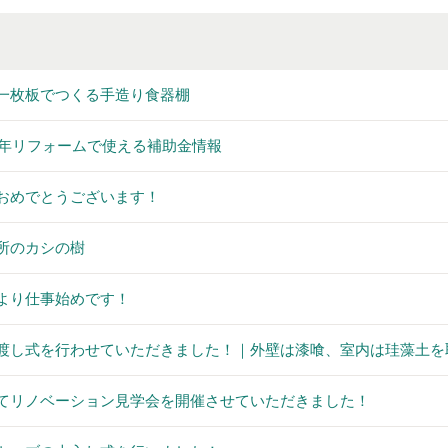
一枚板でつくる手造り食器棚
26年リフォームで使える補助金情報
おめでとうございます！
所のカシの樹
より仕事始めです！
渡し式を行わせていただきました！｜外壁は漆喰、室内は珪藻土を取
てリノベーション見学会を開催させていただきました！