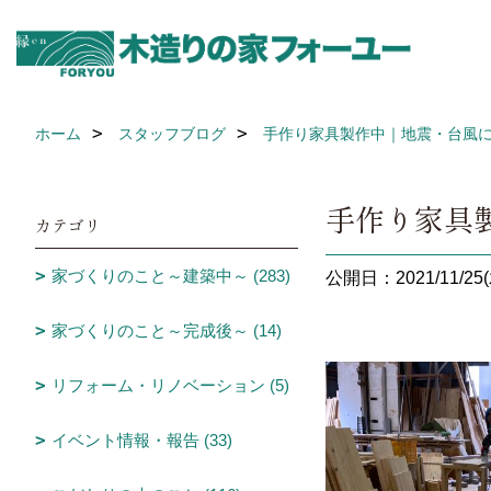
ホーム
スタッフブログ
手作り家具製作中｜地震・台風に
手作り家具
カテゴリ
家づくりのこと～建築中～ (283)
公開日：2021/11/25(
家づくりのこと～完成後～ (14)
リフォーム・リノベーション (5)
イベント情報・報告 (33)