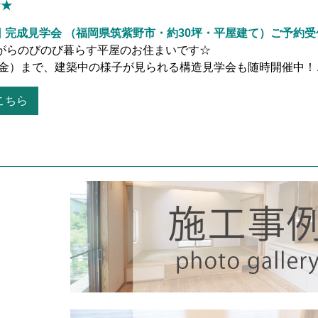
☆★
19日 完成見学会 （福岡県筑紫野市・約30坪・平屋建て）ご予約
がらのびのび暮らす平屋のお住まいです☆
日（金）まで、建築中の様子が見られる構造見学会も随時開催中
こちら