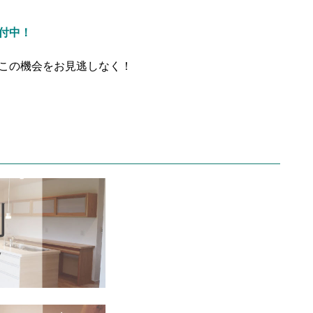
受付中！
！この機会をお見逃しなく！