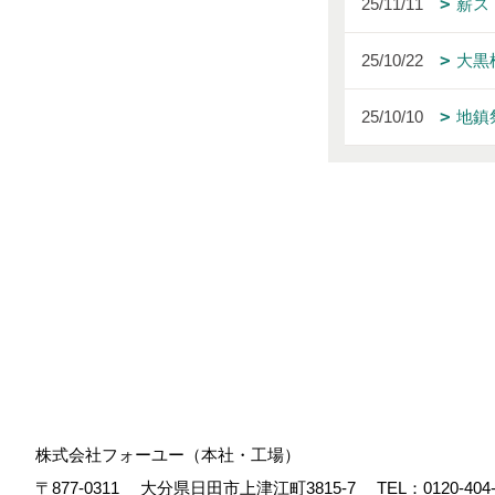
25/11/11
薪ス
25/10/22
大黒
25/10/10
地鎮
株式会社フォーユー（本社・工場）
〒877-0311
大分県日田市上津江町3815-7
TEL：
0120-404