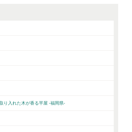
り入れた木が香る平屋 -福岡県-