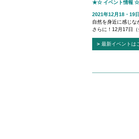
★☆ イベント情報 
2021年12月18・
自然を身近に感じな
さらに！12月17
最新イベントは