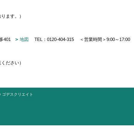
おります。）
多401
地図
TEL：
0120-404-315
＜営業時間＞9:00～17:0
覧ください）
y
ゴデスクリエイト