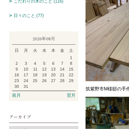
こだわりの木のこと (116)
日々のこと (77)
2026年08月
日
月
火
水
木
金
土
1
2
3
4
5
6
7
8
9
10
11
12
13
14
15
16
17
18
19
20
21
22
23
24
25
26
27
28
29
30
31
筑紫野市M様邸の手
前月
翌月
アーカイブ