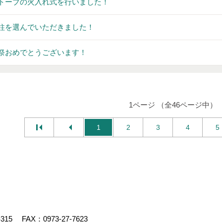
トーブの火入れ式を行いました！
柱を選んでいただきました！
祭おめでとうございます！
1ページ （全46ページ中）
1
2
3
4
5
-315
FAX：0973-27-7623