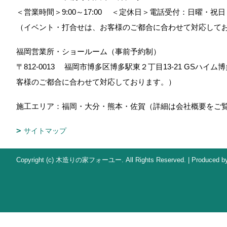
＜営業時間＞9:00～17:00
＜定休日＞電話受付：日曜・祝日
（イベント・打合せは、お客様のご都合に合わせて対応して
福岡営業所・ショールーム（事前予約制）
〒812-0013
福岡市博多区博多駅東２丁目13-21 GSハイム博
客様のご都合に合わせて対応しております。）
施工エリア：福岡・大分・熊本・佐賀（詳細は会社概要をご
サイトマップ
Copyright (c) 木造りの家フォーユー. All Rights Reserved.
|
Produced b