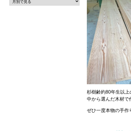
杉樹齢約80年生以
中から選んだ木材で
ぜひ一度本物の手作