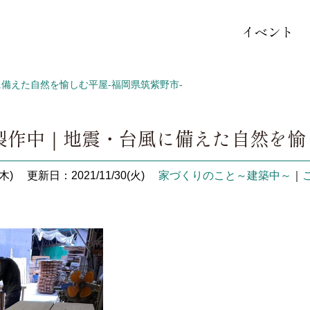
イベント
備えた自然を愉しむ平屋-福岡県筑紫野市-
製作中｜地震・台風に備えた自然を愉し
木)
更新日：2021/11/30(火)
家づくりのこと～建築中～
｜