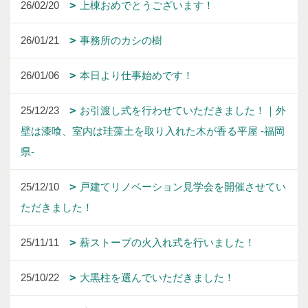
26/02/20
上棟おめでとうございます！
26/01/21
事務所のカシの樹
26/01/06
本日より仕事始めです！
25/12/23
お引渡し式を行わせていただきました！｜外
壁は漆喰、室内は珪藻土を取り入れた木が香る平屋 -福岡
県-
25/12/10
戸建てリノベーション見学会を開催させてい
ただきました！
25/11/11
薪ストーブの火入れ式を行いました！
25/10/22
大黒柱を選んでいただきました！