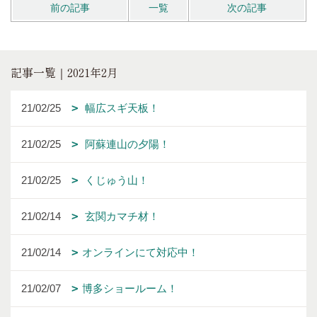
前の記事
一覧
次の記事
記事一覧｜2021年2月
21/02/25
幅広スギ天板！
21/02/25
阿蘇連山の夕陽！
21/02/25
くじゅう山！
21/02/14
玄関カマチ材！
21/02/14
オンラインにて対応中！
21/02/07
博多ショールーム！