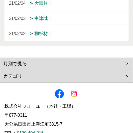
21/02/04
大黒柱！
21/02/03
中津城！
21/02/02
棚板材！
株式会社フォーユー（本社・工場）
〒877-0311
大分県日田市上津江町3815-7
TEL：
0120-404-315