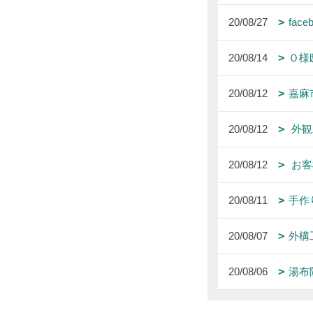
20/08/27
fa
20/08/14
Ｏ様
20/08/12
嘉麻
20/08/12
外観
20/08/12
お客
20/08/11
手作
20/08/07
外構
20/08/06
湯布