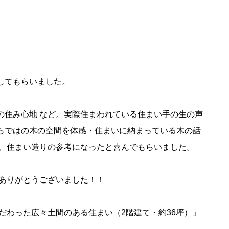
してもらいました。
際の住み心地 など。実際住まわれている住まい手の生の声
らではの木の空間を体感・住まいに納まっている木の話
き、住まい造りの参考になったと喜んでもらいました。
様ありがとうございました！！
こだわった広々土間のある住まい（2階建て・約36坪）」