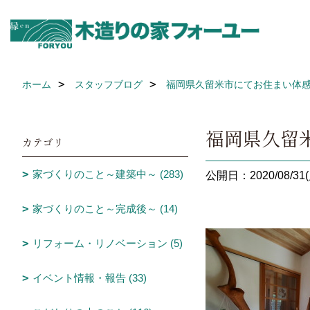
ホーム
スタッフブログ
福岡県久留米市にてお住まい体
福岡県久留
カテゴリ
家づくりのこと～建築中～ (283)
公開日：2020/08/31(
家づくりのこと～完成後～ (14)
リフォーム・リノベーション (5)
イベント情報・報告 (33)