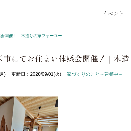
イベント
感会開催！｜木造りの家フォーユー
米市にてお住まい体感会開催！｜木造
月)
更新日：2020/09/01(火)
家づくりのこと～建築中～