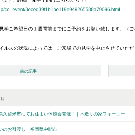
co.jp/co_event/3eced39f1b1be119e949265588a79096.html
、見学ご希望日の１週間前までにご予約をお願い致します。（
ウイルスの状況によっては、ご来場での見学を中止させていた
前の記事
8月
県久留米市にてお住まい体感会開催！｜木造りの家フォーユー
いのお引渡し｜福岡県中間市