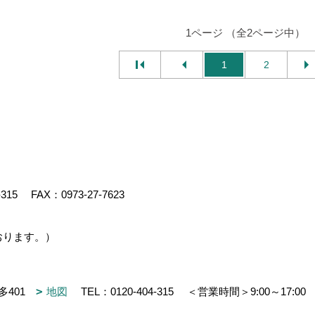
1ページ （全2ページ中）
1
2
-315
FAX：0973-27-7623
おります。）
多401
地図
TEL：
0120-404-315
＜営業時間＞9:00～17:0