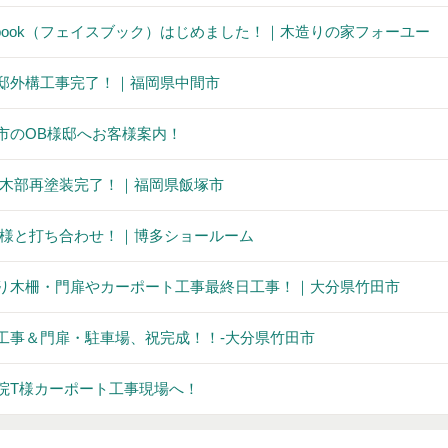
cebook（フェイスブック）はじめました！｜木造りの家フォーユー
邸外構工事完了！｜福岡県中間市
市のOB様邸へお客様案内！
木部再塗装完了！｜福岡県飯塚市
様と打ち合わせ！｜博多ショールーム
り木柵・門扉やカーポート工事最終日工事！｜大分県竹田市
工事＆門扉・駐車場、祝完成！！‐大分県竹田市
院T様カーポート工事現場へ！