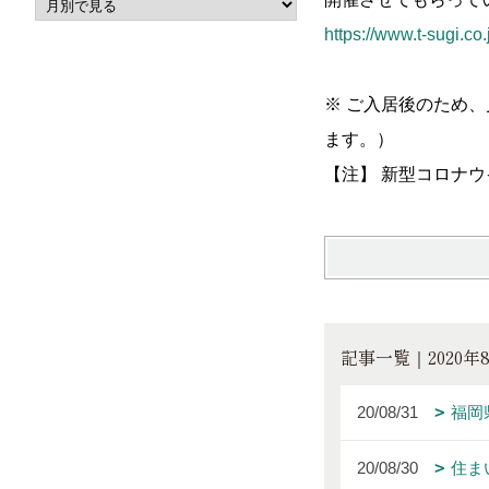
https://www.t-sugi.
※ ご入居後のため
ます。）
【注】 新型コロナ
記事一覧｜2020年
20/08/31
福岡
20/08/30
住ま