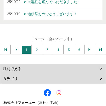
25/10/22
大黒柱を選んでいただきました！
25/10/10
地鎮祭おめでとうございます！
1ページ （全46ページ中）
1
2
3
4
5
6
株式会社フォーユー（本社・工場）