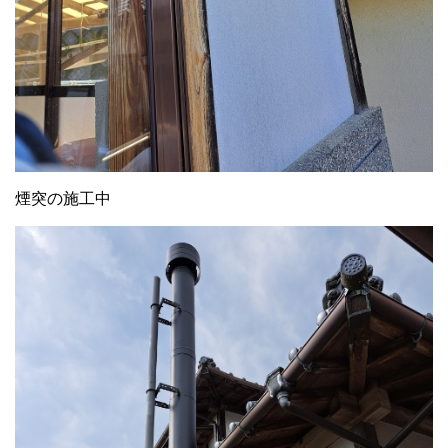
煙突の施工中