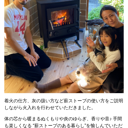
着火の仕方、灰の扱い方など薪ストーブの使い方をご説明
しながら火入れを行わせていただきました。
体の芯から暖まるぬくもりや炎のゆらぎ、香りや音♪ 手間
も楽しくなる “薪ストーブのある暮らし”を愉しんでいただ