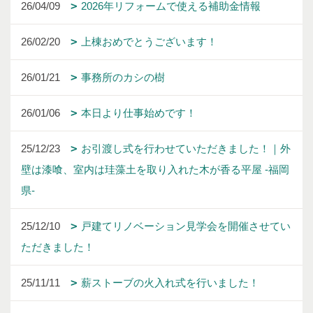
26/04/09
2026年リフォームで使える補助金情報
26/02/20
上棟おめでとうございます！
26/01/21
事務所のカシの樹
26/01/06
本日より仕事始めです！
25/12/23
お引渡し式を行わせていただきました！｜外
壁は漆喰、室内は珪藻土を取り入れた木が香る平屋 -福岡
県-
25/12/10
戸建てリノベーション見学会を開催させてい
ただきました！
25/11/11
薪ストーブの火入れ式を行いました！