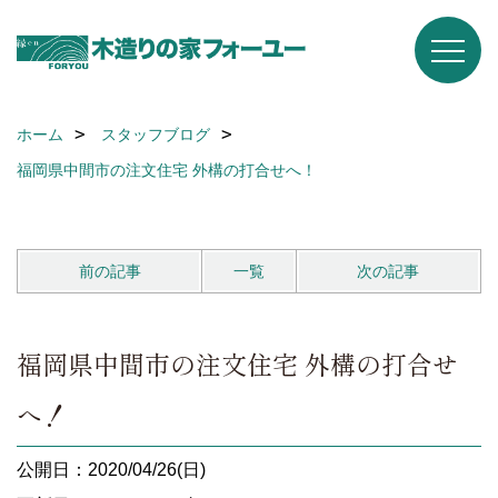
ホーム
スタッフブログ
福岡県中間市の注文住宅 外構の打合せへ！
前の記事
一覧
次の記事
福岡県中間市の注文住宅 外構の打合せ
へ！
公開日：2020/04/26(日)