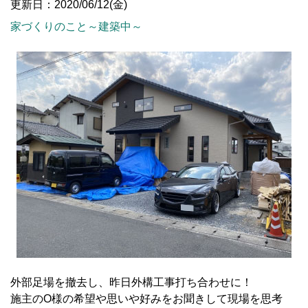
更新日：2020/06/12(金)
家づくりのこと～建築中～
外部足場を撤去し、昨日外構工事打ち合わせに！
施主のO様の希望や思いや好みをお聞きして現場を思考