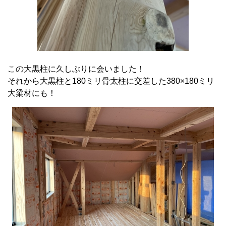
この大黒柱に久しぶりに会いました！
それから大黒柱と180ミリ骨太柱に交差した380×180ミリ
大梁材にも！