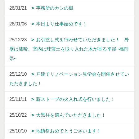
26/01/21
事務所のカシの樹
26/01/06
本日より仕事始めです！
25/12/23
お引渡し式を行わせていただきました！｜外
壁は漆喰、室内は珪藻土を取り入れた木が香る平屋 -福岡
県-
25/12/10
戸建てリノベーション見学会を開催させてい
ただきました！
25/11/11
薪ストーブの火入れ式を行いました！
25/10/22
大黒柱を選んでいただきました！
25/10/10
地鎮祭おめでとうございます！