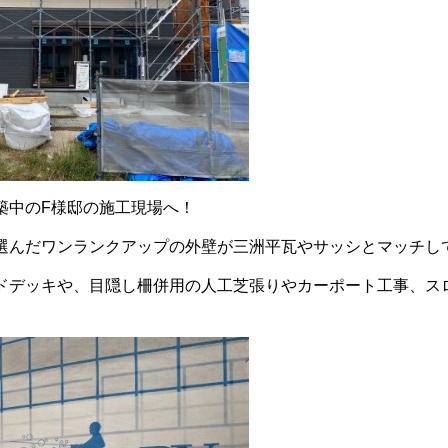
築中のF様邸の施工現場へ！
選んだワンランクアップの外壁が三洲平瓦やサッシとマッチし
ドデッキや、目隠し柵併用の人工芝張りやカーポート工事、ス