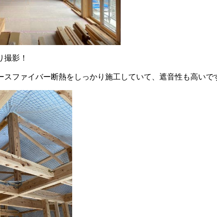
り撮影！
ースファイバー断熱をしっかり施工していて、遮音性も高いで