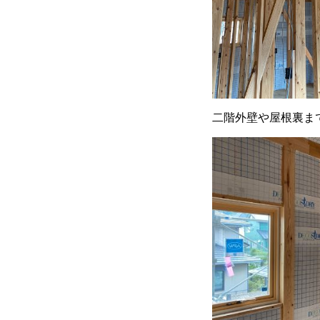
二階外壁や屋根裏ま