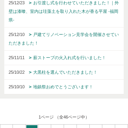
25/12/23
お引渡し式を行わせていただきました！｜外
壁は漆喰、室内は珪藻土を取り入れた木が香る平屋 -福岡
県-
25/12/10
戸建てリノベーション見学会を開催させてい
ただきました！
25/11/11
薪ストーブの火入れ式を行いました！
25/10/22
大黒柱を選んでいただきました！
25/10/10
地鎮祭おめでとうございます！
1ページ （全46ページ中）