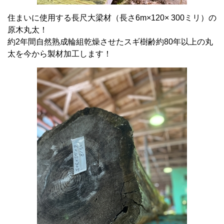
住まいに使用する長尺大梁材（長さ6m×120× 300ミリ）の
原木丸太！
約2年間自然熟成輪組乾燥させたスギ樹齢約80年以上の丸
太を今から製材加工します！