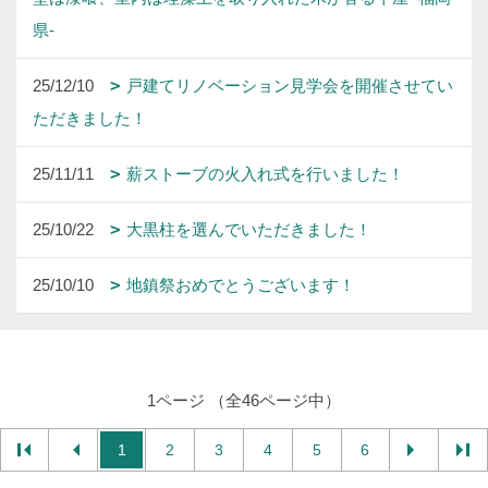
県-
25/12/10
戸建てリノベーション見学会を開催させてい
ただきました！
25/11/11
薪ストーブの火入れ式を行いました！
25/10/22
大黒柱を選んでいただきました！
25/10/10
地鎮祭おめでとうございます！
1ページ （全46ページ中）
1
2
3
4
5
6