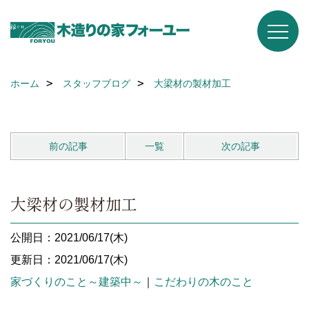
ホーム
スタッフブログ
大梁材の製材加工
前の記事
一覧
次の記事
大梁材の製材加工
公開日：2021/06/17(木)
更新日：2021/06/17(木)
家づくりのこと～建築中～
｜
こだわりの木のこと