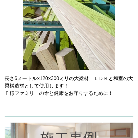
長さ6メートル×120×300ミリの大梁材、ＬＤＫと和室の大
梁構造材として使用します！
Ｆ様ファミリーの命と健康をお守りするために！