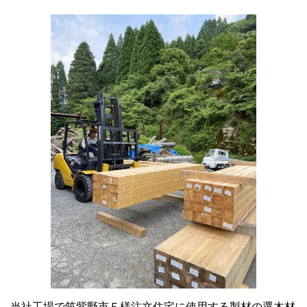
当社工場で筑紫野市Ｆ様注文住宅に使用する製材の選木材