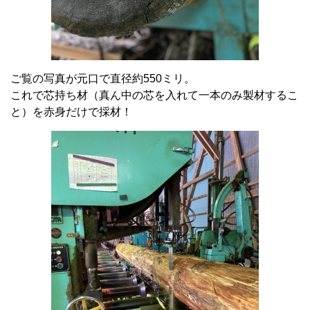
ご覧の写真が元口で直径約550ミリ。
これで芯持ち材（真ん中の芯を入れて一本のみ製材するこ
と）を赤身だけで採材！