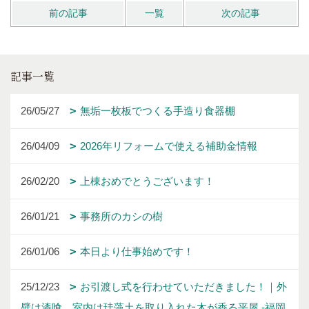
前の記事
一覧
次の記事
記事一覧
26/05/27
無垢一枚板でつくる手造り食器棚
26/04/09
2026年リフォームで使える補助金情報
26/02/20
上棟おめでとうございます！
26/01/21
事務所のカシの樹
26/01/06
本日より仕事始めです！
25/12/23
お引渡し式を行わせていただきました！｜外
壁は漆喰、室内は珪藻土を取り入れた木が香る平屋 -福岡