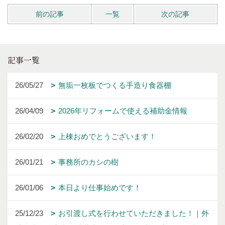
前の記事
一覧
次の記事
記事一覧
26/05/27
無垢一枚板でつくる手造り食器棚
26/04/09
2026年リフォームで使える補助金情報
26/02/20
上棟おめでとうございます！
26/01/21
事務所のカシの樹
26/01/06
本日より仕事始めです！
25/12/23
お引渡し式を行わせていただきました！｜外