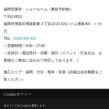
福岡営業所・ショールーム（事前予約制）
〒812-0013
福岡市博多区博多駅東２丁目13-21 GSハイム博多401
地
図
TEL：
0120-404-315
＜営業時間＞9:00～17:00
＜定休日＞電話受付：日曜・祝日（イベント・打合せは、お
客様のご都合に合わせて対応しております。）
施工エリア：福岡・大分・熊本・佐賀（詳細は会社概要をご
覧ください）
Cookieポリシー
Copyright (c) 木造りの家フォーユー. All Rights Reserved.
当サイトではCookieを使用します。