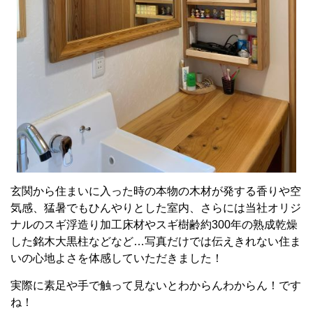
玄関から住まいに入った時の本物の木材が発する香りや空
気感、猛暑でもひんやりとした室内、さらには当社オリジ
ナルのスギ浮造り加工床材やスギ樹齢約300年の熟成乾燥
した銘木大黒柱などなど…写真だけでは伝えきれない住ま
いの心地よさを体感していただきました！
実際に素足や手で触って見ないとわからんわからん！です
ね！