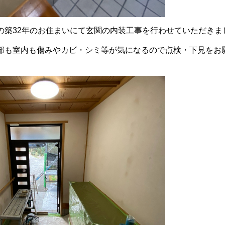
の築32年のお住まいにて玄関の内装工事を行わせていただきま
部も室内も傷みやカビ・シミ等が気になるので点検・下見をお