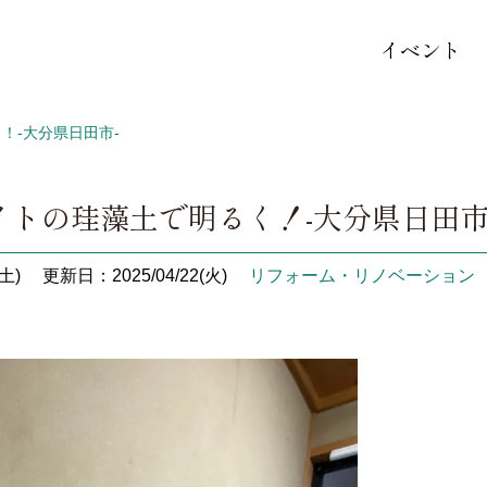
イベント
！-大分県日田市-
イトの珪藻土で明るく！-大分県日田市
土)
更新日：2025/04/22(火)
リフォーム・リノベーション