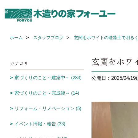
ホーム
スタッフブログ
玄関をホワイトの珪藻土で明るく
玄関をホワ
カテゴリ
家づくりのこと～建築中～ (283)
公開日：2025/04/19(
家づくりのこと～完成後～ (14)
リフォーム・リノベーション (5)
イベント情報・報告 (33)