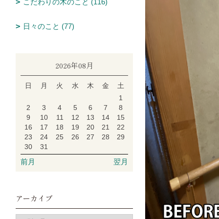
こだわりの木のこと (116)
日々のこと (77)
2026年08月
日
月
火
水
木
金
土
1
2
3
4
5
6
7
8
9
10
11
12
13
14
15
16
17
18
19
20
21
22
23
24
25
26
27
28
29
30
31
前月
翌月
アーカイブ