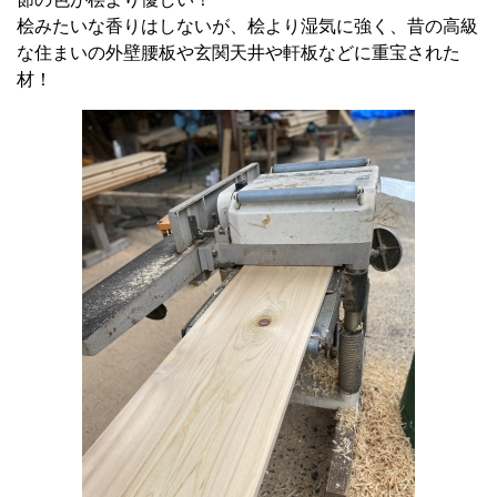
桧みたいな香りはしないが、桧より湿気に強く、昔の高級
な住まいの外壁腰板や玄関天井や軒板などに重宝された
材！