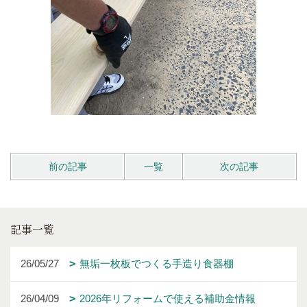
前の記事
一覧
次の記事
記事一覧
26/05/27
無垢一枚板でつくる手造り食器棚
26/04/09
2026年リフォームで使える補助金情報