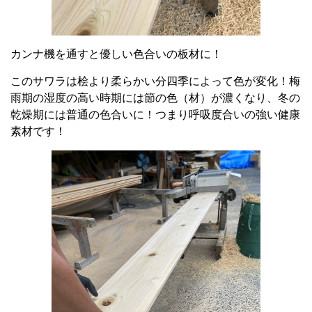
カンナ機を通すと優しい色合いの板材に！
このサワラは桧より柔らかい分四季によって色が変化！梅
雨期の湿度の高い時期には節の色（材）が濃くなり、冬の
乾燥期には普通の色合いに！つまり呼吸度合いの強い健康
素材です！