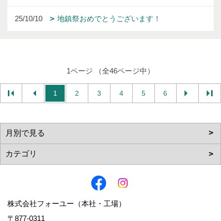
25/10/10
地鎮祭おめでとうございます！
1ページ （全46ページ中）
1
2
3
4
5
6
株式会社フォーユー（本社・工場）
〒877-0311