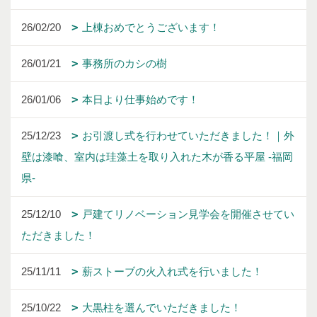
26/02/20
上棟おめでとうございます！
26/01/21
事務所のカシの樹
26/01/06
本日より仕事始めです！
25/12/23
お引渡し式を行わせていただきました！｜外
壁は漆喰、室内は珪藻土を取り入れた木が香る平屋 -福岡
県-
25/12/10
戸建てリノベーション見学会を開催させてい
ただきました！
25/11/11
薪ストーブの火入れ式を行いました！
25/10/22
大黒柱を選んでいただきました！