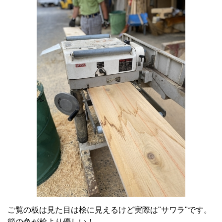
ご覧の板は見た目は桧に見えるけど実際は"サワラ"です。
節の色が桧より優しい！