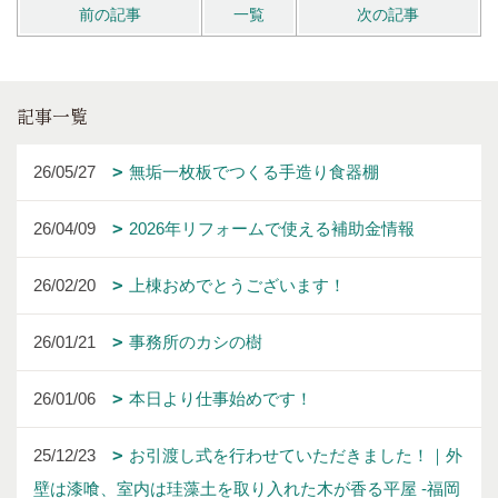
前の記事
一覧
次の記事
記事一覧
26/05/27
無垢一枚板でつくる手造り食器棚
26/04/09
2026年リフォームで使える補助金情報
26/02/20
上棟おめでとうございます！
26/01/21
事務所のカシの樹
26/01/06
本日より仕事始めです！
25/12/23
お引渡し式を行わせていただきました！｜外
壁は漆喰、室内は珪藻土を取り入れた木が香る平屋 -福岡