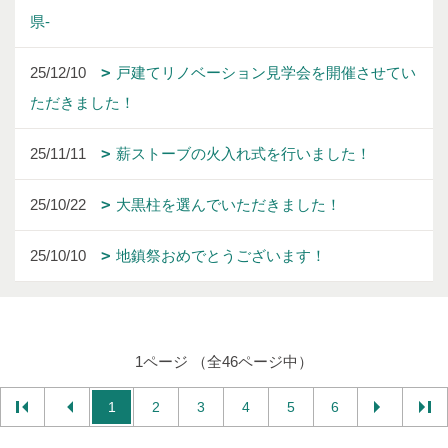
県-
25/12/10
戸建てリノベーション見学会を開催させてい
ただきました！
25/11/11
薪ストーブの火入れ式を行いました！
25/10/22
大黒柱を選んでいただきました！
25/10/10
地鎮祭おめでとうございます！
1ページ （全46ページ中）
1
2
3
4
5
6