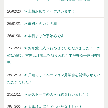
26/02/20
上棟おめでとうございます！
26/01/21
事務所のカシの樹
26/01/06
本日より仕事始めです！
25/12/23
お引渡し式を行わせていただきました！｜外
壁は漆喰、室内は珪藻土を取り入れた木が香る平屋 -福岡
県-
25/12/10
戸建てリノベーション見学会を開催させてい
ただきました！
25/11/11
薪ストーブの火入れ式を行いました！
25/10/22
大黒柱を選んでいただきました！