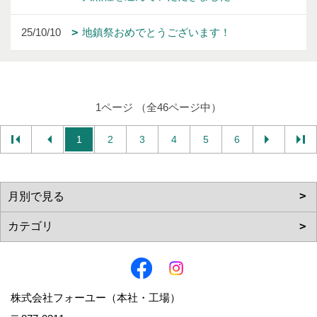
25/10/10
地鎮祭おめでとうございます！
1ページ （全46ページ中）
1
2
3
4
5
6
株式会社フォーユー（本社・工場）