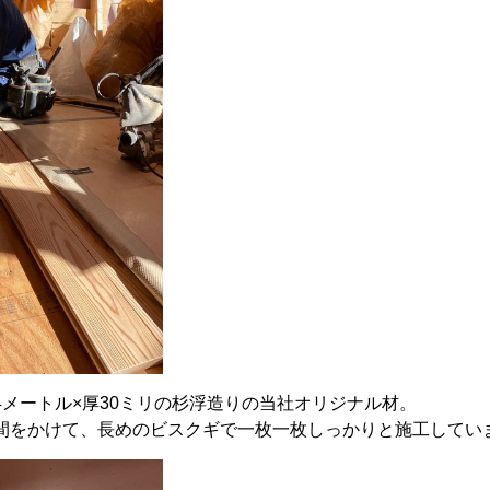
4メートル×厚30ミリの杉浮造りの当社オリジナル材。
間をかけて、長めのビスクギで一枚一枚しっかりと施工してい