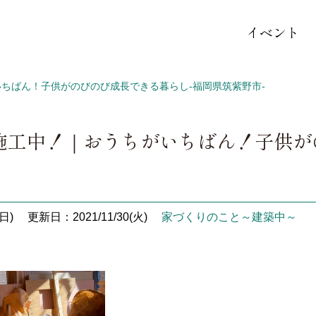
イベント
ちばん！子供がのびのび成長できる暮らし-福岡県筑紫野市-
施工中！｜おうちがいちばん！子供が
日)
更新日：2021/11/30(火)
家づくりのこと～建築中～