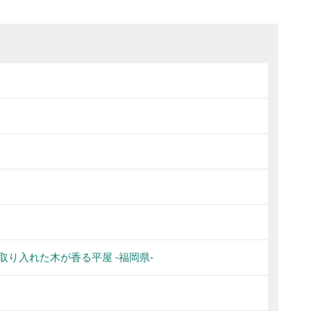
り入れた木が香る平屋 -福岡県-