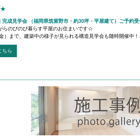
☆★
19日 完成見学会 （福岡県筑紫野市・約30坪・平屋建て）ご予約
がらのびのび暮らす平屋のお住まいです☆
日（金）まで、建築中の様子が見られる構造見学会も随時開催中
こちら