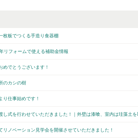
一枚板でつくる手造り食器棚
26年リフォームで使える補助金情報
おめでとうございます！
所のカシの樹
より仕事始めです！
渡し式を行わせていただきました！｜外壁は漆喰、室内は珪藻土を取
てリノベーション見学会を開催させていただきました！