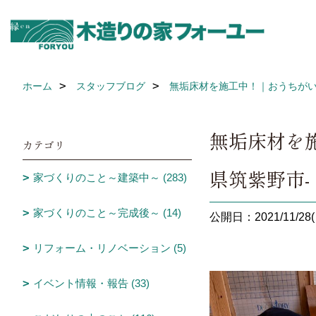
ホーム
スタッフブログ
無垢床材を施工中！｜おうちがい
無垢床材を
カテゴリ
県筑紫野市-
家づくりのこと～建築中～ (283)
家づくりのこと～完成後～ (14)
公開日：2021/11/28(
リフォーム・リノベーション (5)
イベント情報・報告 (33)