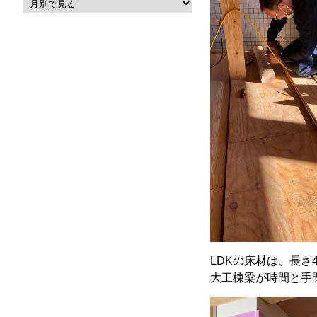
LDKの床材は、長さ
大工棟梁が時間と手