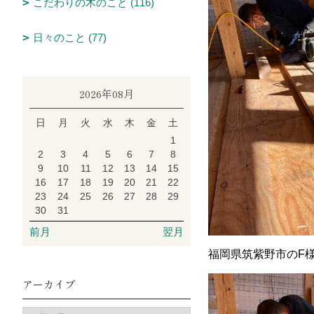
こだわりの木のこと (116)
日々のこと (77)
2026年08月
日
月
火
水
木
金
土
1
2
3
4
5
6
7
8
9
10
11
12
13
14
15
16
17
18
19
20
21
22
23
24
25
26
27
28
29
30
31
前月
翌月
福岡県筑紫野市のF
アーカイブ