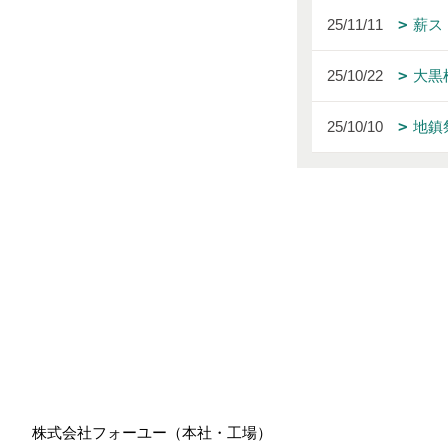
25/11/11
薪ス
25/10/22
大黒
25/10/10
地鎮
株式会社フォーユー（本社・工場）