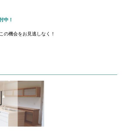
受付中！
！この機会をお見逃しなく！