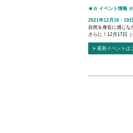
★☆ イベント情報 
2021年12月18・
自然を身近に感じな
さらに！12月17
最新イベントは