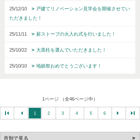
25/12/10
戸建てリノベーション見学会を開催させてい
ただきました！
25/11/11
薪ストーブの火入れ式を行いました！
25/10/22
大黒柱を選んでいただきました！
25/10/10
地鎮祭おめでとうございます！
1ページ （全46ページ中）
1
2
3
4
5
6