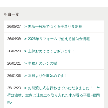
記事一覧
26/05/27
無垢一枚板でつくる手造り食器棚
26/04/09
2026年リフォームで使える補助金情報
26/02/20
上棟おめでとうございます！
26/01/21
事務所のカシの樹
26/01/06
本日より仕事始めです！
25/12/23
お引渡し式を行わせていただきました！｜外
壁は漆喰、室内は珪藻土を取り入れた木が香る平屋 -福岡
県-