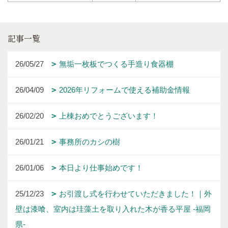
記事一覧
26/05/27
無垢一枚板でつくる手造り食器棚
26/04/09
2026年リフォームで使える補助金情報
26/02/20
上棟おめでとうございます！
26/01/21
事務所のカシの樹
26/01/06
本日より仕事始めです！
25/12/23
お引渡し式を行わせていただきました！｜外
壁は漆喰、室内は珪藻土を取り入れた木が香る平屋 -福岡
県-