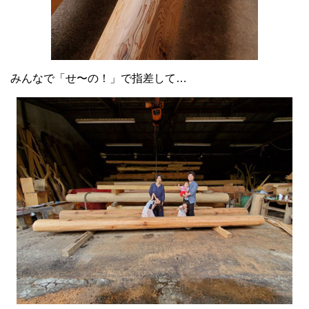
みんなで「せ〜の！」で指差して…