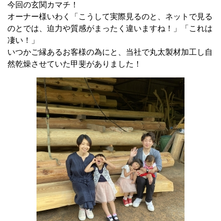
今回の玄関カマチ！
オーナー様いわく「こうして実際見るのと、ネットで見る
のとでは、迫力や質感がまったく違いますね！」「これは
凄い！」
いつかご縁あるお客様の為にと、当社で丸太製材加工し自
然乾燥させていた甲斐がありました！