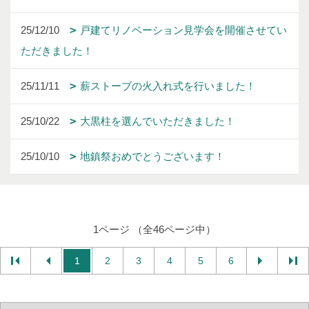
25/12/10
戸建てリノベーション見学会を開催させてい
ただきました！
25/11/11
薪ストーブの火入れ式を行いました！
25/10/22
大黒柱を選んでいただきました！
25/10/10
地鎮祭おめでとうございます！
1ページ （全46ページ中）
1
2
3
4
5
6