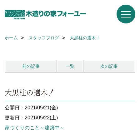
ホーム
スタッフブログ
大黒柱の選木！
前の記事
一覧
次の記事
大黒柱の選木！
公開日：2021/05/21(金)
更新日：2021/05/22(土)
家づくりのこと～建築中～