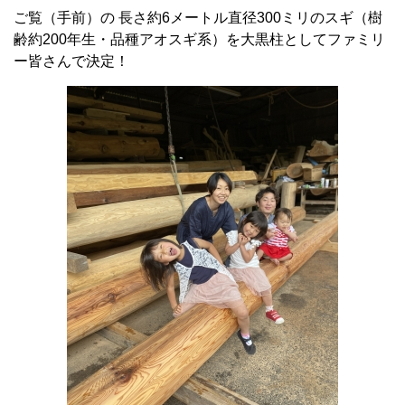
ご覧（手前）の 長さ約6メートル直径300ミリのスギ（樹
齢約200年生・品種アオスギ系）を大黒柱としてファミリ
ー皆さんで決定！