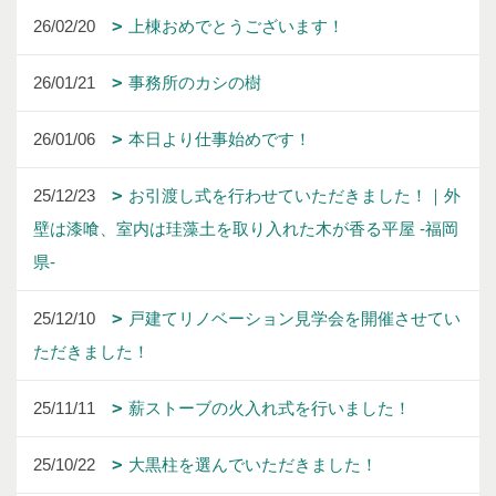
26/02/20
上棟おめでとうございます！
26/01/21
事務所のカシの樹
26/01/06
本日より仕事始めです！
25/12/23
お引渡し式を行わせていただきました！｜外
壁は漆喰、室内は珪藻土を取り入れた木が香る平屋 -福岡
県-
25/12/10
戸建てリノベーション見学会を開催させてい
ただきました！
25/11/11
薪ストーブの火入れ式を行いました！
25/10/22
大黒柱を選んでいただきました！