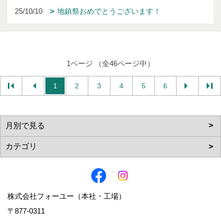
25/10/10
地鎮祭おめでとうございます！
1ページ （全46ページ中）
1
2
3
4
5
6
株式会社フォーユー（本社・工場）
〒877-0311