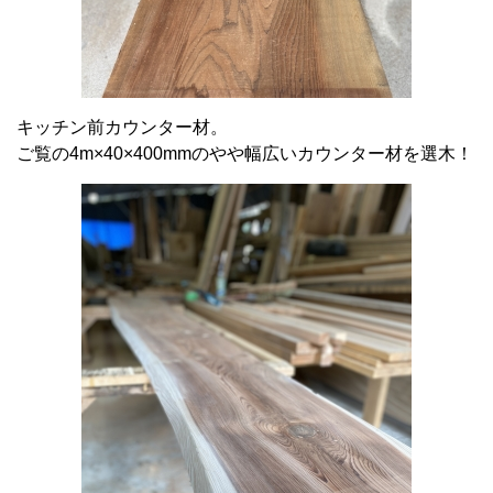
キッチン前カウンター材。
ご覧の4m×40×400mmのやや幅広いカウンター材を選木！