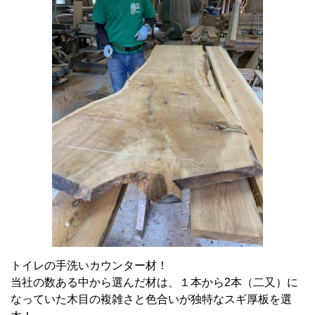
トイレの手洗いカウンター材！
当社の数ある中から選んだ材は、１本から2本（二又）に
なっていた木目の複雑さと色合いが独特なスギ厚板を選