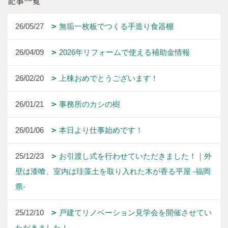
記事一覧
26/05/27
無垢一枚板でつくる手造り食器棚
26/04/09
2026年リフォームで使える補助金情報
26/02/20
上棟おめでとうございます！
26/01/21
事務所のカシの樹
26/01/06
本日より仕事始めです！
25/12/23
お引渡し式を行わせていただきました！｜外
壁は漆喰、室内は珪藻土を取り入れた木が香る平屋 -福岡
県-
25/12/10
戸建てリノベーション見学会を開催させてい
ただきました！