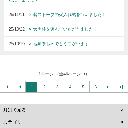
25/11/11
薪ストーブの火入れ式を行いました！
25/10/22
大黒柱を選んでいただきました！
25/10/10
地鎮祭おめでとうございます！
1ページ （全46ページ中）
1
2
3
4
5
6