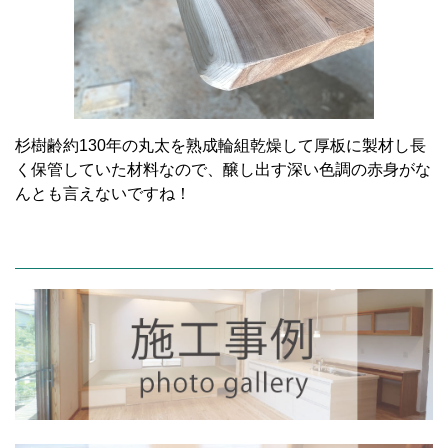
杉樹齢約130年の丸太を熟成輪組乾燥して厚板に製材し長
く保管していた材料なので、醸し出す深い色調の赤身がな
んとも言えないですね！