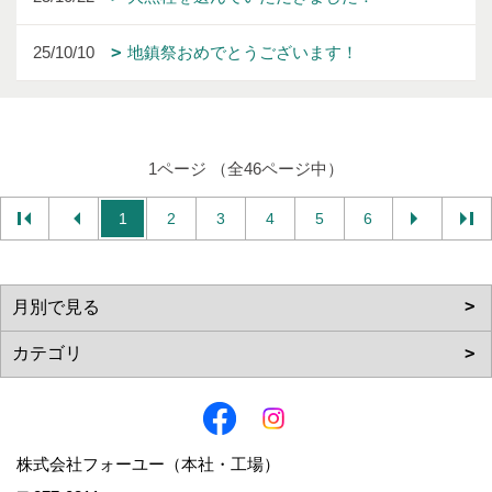
25/10/10
地鎮祭おめでとうございます！
1ページ （全46ページ中）
1
2
3
4
5
6
株式会社フォーユー（本社・工場）