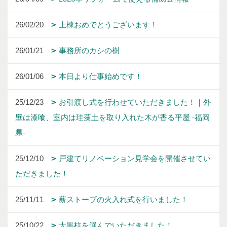
26/02/20
上棟おめでとうございます！
26/01/21
事務所のカシの樹
26/01/06
本日より仕事始めです！
25/12/23
お引渡し式を行わせていただきました！｜外
壁は漆喰、室内は珪藻土を取り入れた木が香る平屋 -福岡
県-
25/12/10
戸建てリノベーション見学会を開催させてい
ただきました！
25/11/11
薪ストーブの火入れ式を行いました！
25/10/22
大黒柱を選んでいただきました！