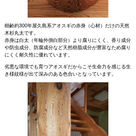
樹齢約300年屋久島系アオスギの赤身（心材）だけの天然
木杉丸太です。
赤身は白太（年輪外側白部分）より腐りにくく、香り成分
や防虫成分、防腐成分など天然樹脂成分が豊富なため腐り
にくく耐久性に優れています。
劣悪な環境でも育つアオスギだからこそ生命力を感じる生
き様紋様が出て深みのある色合いとなっています。