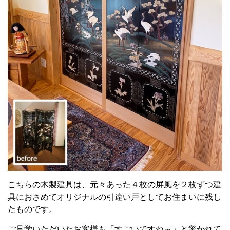
こちらの木製建具は、元々あった４枚の屏風を２枚ずつ建
具におさめてオリジナルの引違い戸としてお住まいに残し
たものです。
ご見学いただいたお客様も「すごいですね～」と驚かれて