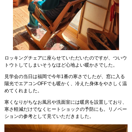
ロッキングチェアに座らせていただいたのですが、ついウ
トウトしてしまいそうなほど心地よい暖かさでした。
見学会の当日は福岡で今年1番の寒さでしたが、窓に入る
陽光でエアコンOFFでも暖かく、冷えた身体をやさしく温
めてくれました。
寒くなりがちなお風呂や洗面室には暖房を設置しており、
寒さ軽減だけでなくヒートショックの予防にも。リノベー
ションの参考として見ていただきました。