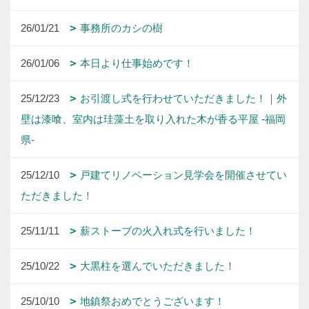
26/01/21
事務所のカシの樹
26/01/06
本日より仕事始めです！
25/12/23
お引渡し式を行わせていただきました！｜外
壁は漆喰、室内は珪藻土を取り入れた木が香る平屋 -福岡
県-
25/12/10
戸建てリノベーション見学会を開催させてい
ただきました！
25/11/11
薪ストーブの火入れ式を行いました！
25/10/22
大黒柱を選んでいただきました！
25/10/10
地鎮祭おめでとうございます！