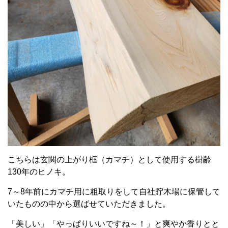
こちらは玄関の上がり框（カマチ）として使用する樹齢
130年のヒノキ。
7～8年前にカマチ用に粗取りをして自社貯木場に保管して
いたものの中から選ばせていただきました。
「美しい」「やっぱりいいですね～！」と爽やか香りとと