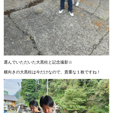
選んでいただいた大黒柱と記念撮影☆
横向きの大黒柱は今だけなので、貴重な１枚ですね！