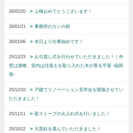
26/02/20
上棟おめでとうございます！
26/01/21
事務所のカシの樹
26/01/06
本日より仕事始めです！
25/12/23
お引渡し式を行わせていただきました！｜外
壁は漆喰、室内は珪藻土を取り入れた木が香る平屋 -福岡
県-
25/12/10
戸建てリノベーション見学会を開催させてい
ただきました！
25/11/11
薪ストーブの火入れ式を行いました！
25/10/22
大黒柱を選んでいただきました！