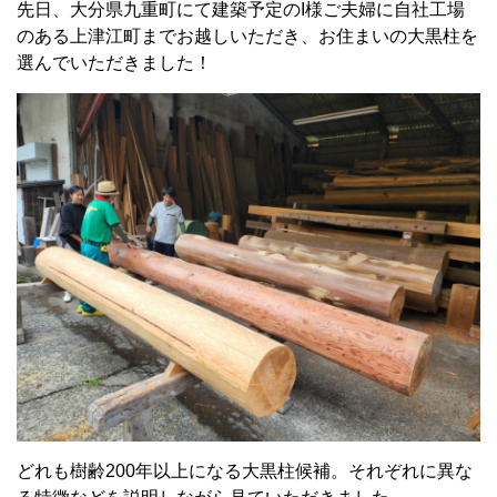
先日、大分県九重町にて建築予定のI様ご夫婦に自社工場
のある上津江町までお越しいただき、お住まいの大黒柱を
選んでいただきました！
どれも樹齢200年以上になる大黒柱候補。それぞれに異な