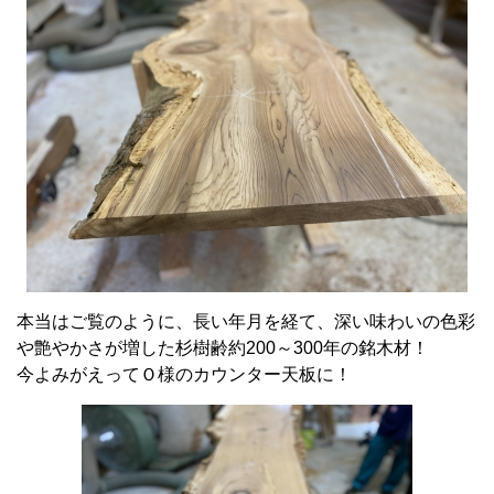
本当はご覧のように、長い年月を経て、深い味わいの色彩
や艶やかさが増した杉樹齢約200～300年の銘木材！
今よみがえってＯ様のカウンター天板に！