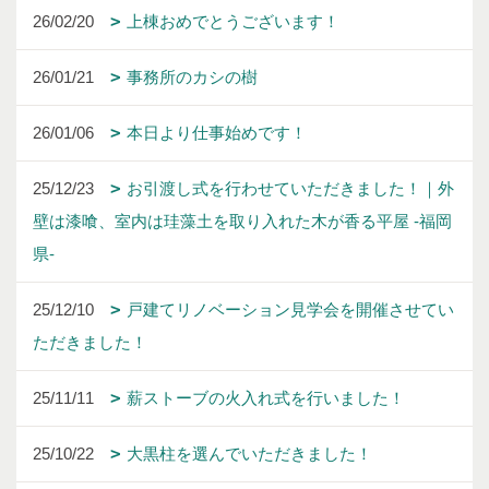
26/02/20
上棟おめでとうございます！
26/01/21
事務所のカシの樹
26/01/06
本日より仕事始めです！
25/12/23
お引渡し式を行わせていただきました！｜外
壁は漆喰、室内は珪藻土を取り入れた木が香る平屋 -福岡
県-
25/12/10
戸建てリノベーション見学会を開催させてい
ただきました！
25/11/11
薪ストーブの火入れ式を行いました！
25/10/22
大黒柱を選んでいただきました！