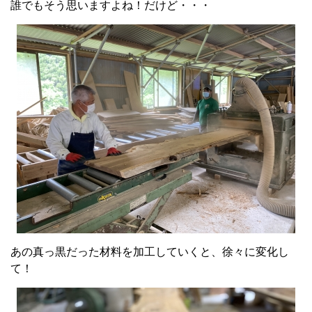
誰でもそう思いますよね！だけど・・・
あの真っ黒だった材料を加工していくと、徐々に変化し
て！