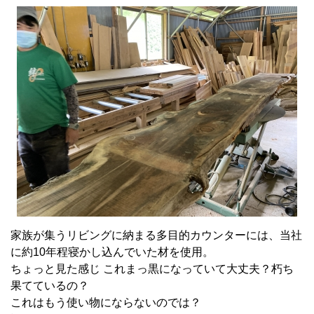
家族が集うリビングに納まる多目的カウンターには、当社
に約10年程寝かし込んでいた材を使用。
ちょっと見た感じ これまっ黒になっていて大丈夫？朽ち
果てているの？
これはもう使い物にならないのでは？