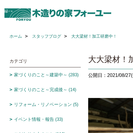
ホーム
スタッフブログ
大大梁材！加工研磨中！
大大梁材！
カテゴリ
家づくりのこと～建築中～ (283)
公開日：2021/08/27(
家づくりのこと～完成後～ (14)
リフォーム・リノベーション (5)
イベント情報・報告 (33)