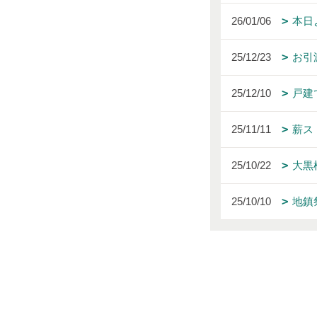
26/01/06
本日
25/12/23
お引
25/12/10
戸建
25/11/11
薪ス
25/10/22
大黒
25/10/10
地鎮