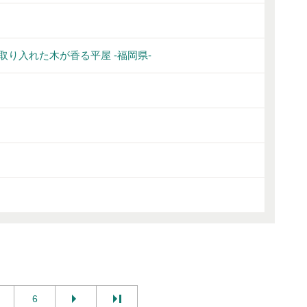
り入れた木が香る平屋 -福岡県-
6