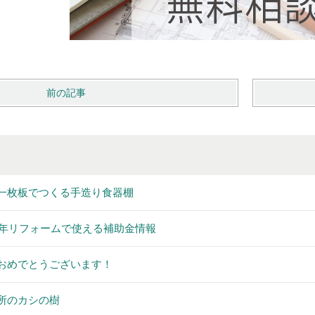
前の記事
一枚板でつくる手造り食器棚
26年リフォームで使える補助金情報
おめでとうございます！
所のカシの樹