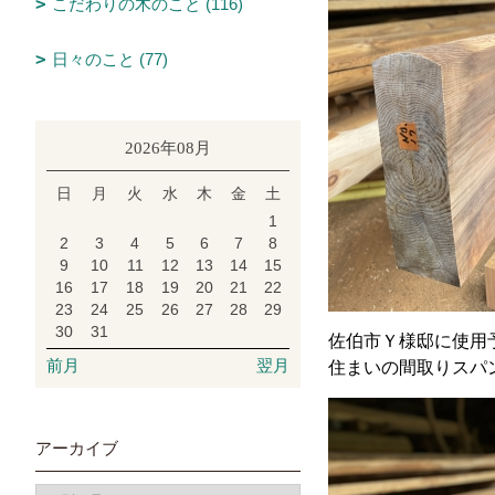
こだわりの木のこと (116)
日々のこと (77)
2026年08月
日
月
火
水
木
金
土
1
2
3
4
5
6
7
8
9
10
11
12
13
14
15
16
17
18
19
20
21
22
23
24
25
26
27
28
29
30
31
佐伯市Ｙ様邸に使用
前月
翌月
住まいの間取りスパン
アーカイブ