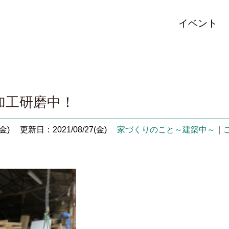
イベント
加工研磨中！
金)
更新日：2021/08/27(金)
家づくりのこと～建築中～
｜