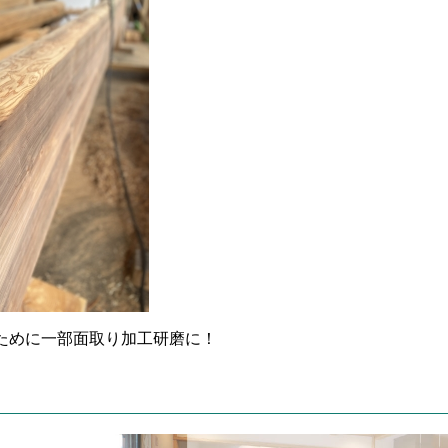
ために一部面取り加工研磨に！