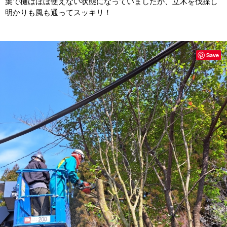
葉で樋はほぼ使えない状態になっていましたが、立木を伐採し
明かりも風も通ってスッキリ！
Save