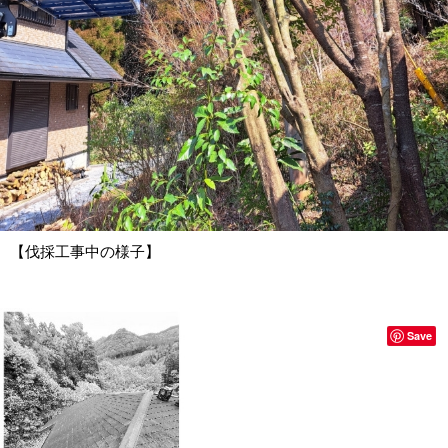
【伐採工事中の様子】
Save