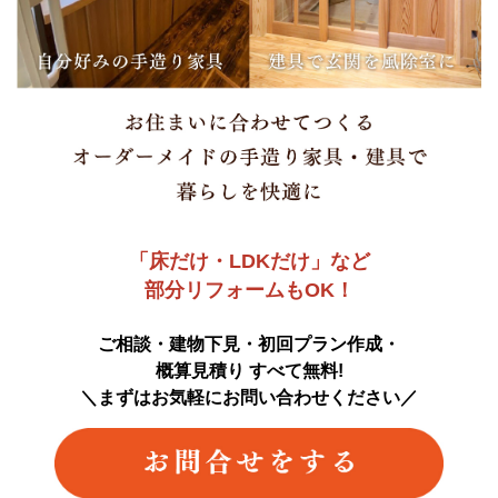
「床だけ・LDKだけ」など
部分リフォームもOK！
ご相談・建物下見・初回プラン作成・
概算見積り すべて無料!
＼まずはお気軽にお問い合わせください／