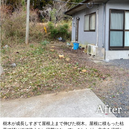
樹木が成長しすぎて屋根上まで伸びた樹木。屋根に積もった枯