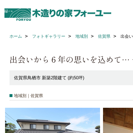
ホーム
フォトギャラリー
地域別
佐賀県
出会い
出会いから６年の思いを込めて…
佐賀県鳥栖市 新築2階建て (約50坪)
地域別｜佐賀県