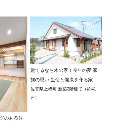
建てるなら木の家！長年の夢 家
族の思い 生命と健康を守る家
佐賀県上峰町 新築2階建て（約41
坪）
ングのある住