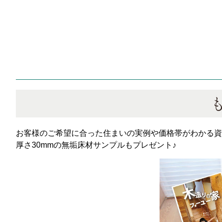
お客様のご希望に合った住まいの実例や価格帯がわかる資
厚さ30mmの無垢床材サンプルもプレゼント♪