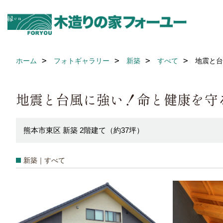
ホーム
フォトギャラリー
新築
すべて
地震と台
地震と台風に強い！命と健康を守
熊本市東区 新築 2階建て（約37坪）
新築｜すべて