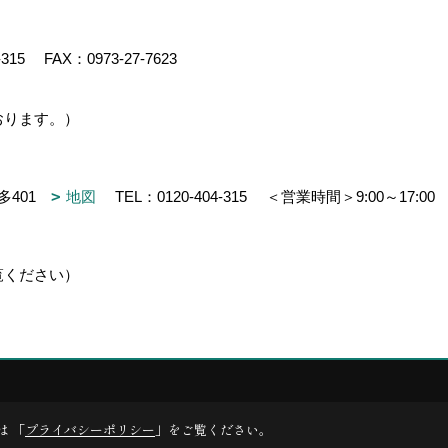
-315
FAX：0973-27-7623
おります。）
多401
地図
TEL：
0120-404-315
＜営業時間＞9:00～17:0
覧ください）
y
ゴデスクリエイト
は 「
プライバシーポリシー
」をご覧ください。