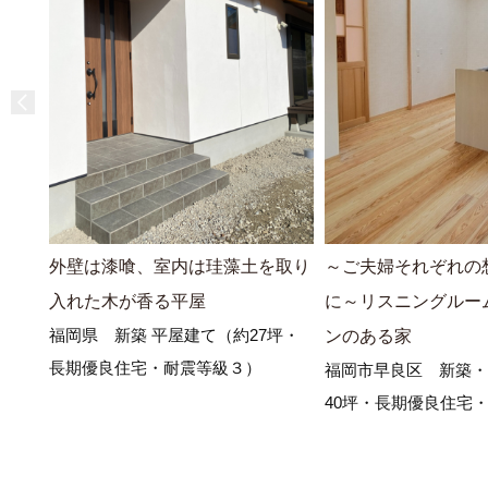
外壁は漆喰、室内は珪藻土を取り
～ご夫婦それぞれの
入れた木が香る平屋
に～リスニングルー
福岡県 新築 平屋建て（約27坪・
ンのある家
長期優良住宅・耐震等級３）
福岡市早良区 新築・
40坪・長期優良住宅