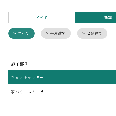
すべて
新築
すべて
平屋建て
２階建て
施工事例
フォトギャラリー
家づくりストーリー