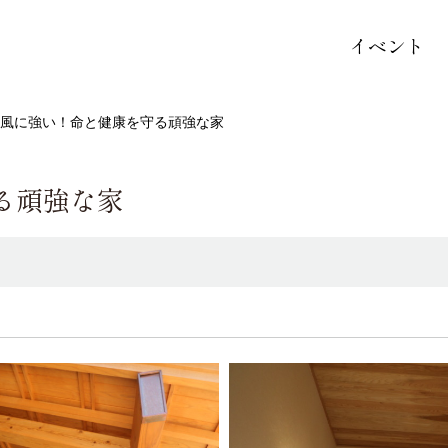
イベント
風に強い！命と健康を守る頑強な家
る頑強な家