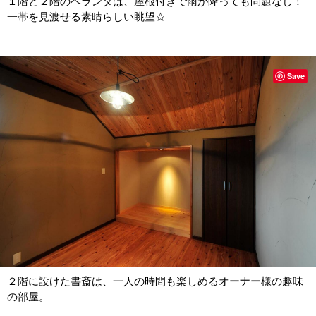
１階と２階のベランダは、屋根付きで雨が降っても問題なし！
一帯を見渡せる素晴らしい眺望☆
Save
２階に設けた書斎は、一人の時間も楽しめるオーナー様の趣味
の部屋。