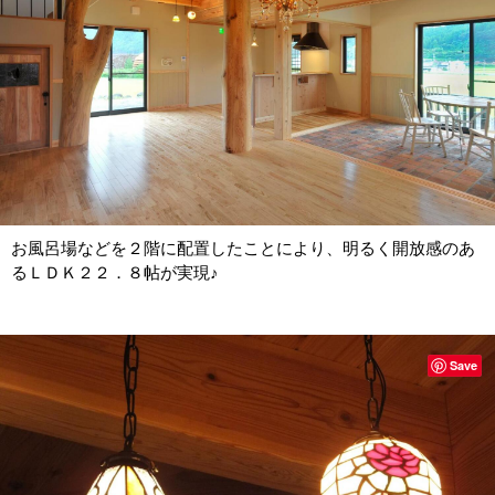
お風呂場などを２階に配置したことにより、明るく開放感のあ
るＬＤＫ２２．８帖が実現♪
Save