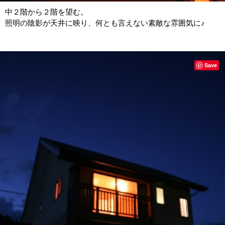
中２階から２階を望む。
照明の陰影が天井に映り、何とも言えない素敵な雰囲気に♪
Save