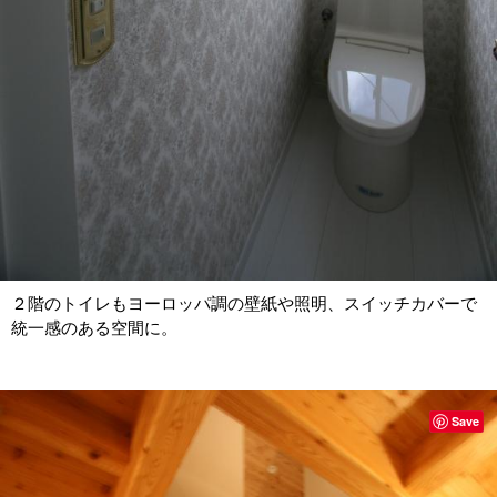
２階のトイレもヨーロッパ調の壁紙や照明、スイッチカバーで
統一感のある空間に。
Save