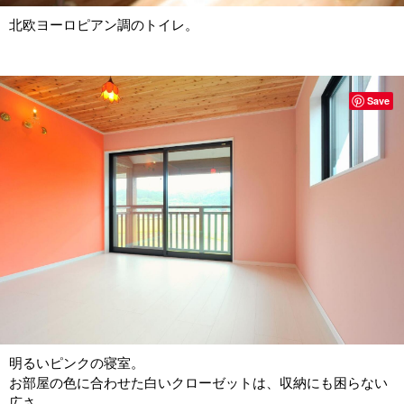
北欧ヨーロピアン調のトイレ。
Save
明るいピンクの寝室。
お部屋の色に合わせた白いクローゼットは、収納にも困らない
広さ。