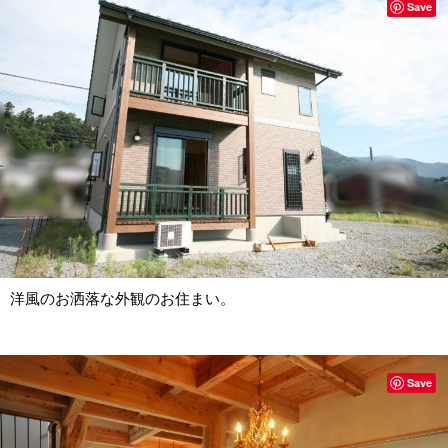
Save
洋風のお洒落な外観のお住まい。
Save