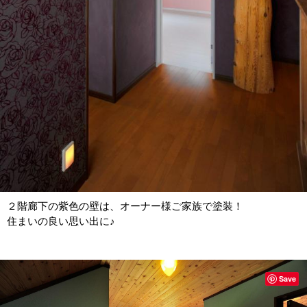
２階廊下の紫色の壁は、オーナー様ご家族で塗装！
住まいの良い思い出に♪
Save