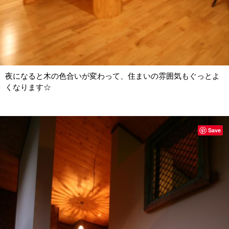
夜になると木の色合いが変わって、住まいの雰囲気もぐっとよ
くなります☆
Save