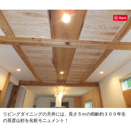
Save
リビングダイニングの天井には、長さ５ｍの樹齢約３００年生
の英彦山杉を化粧モニュメント！