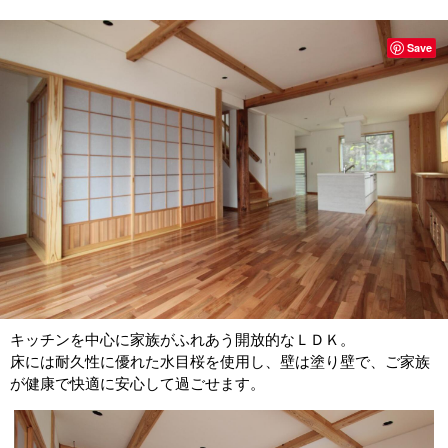
Save
キッチンを中心に家族がふれあう開放的なＬＤＫ。
床には耐久性に優れた水目桜を使用し、壁は塗り壁で、ご家族
が健康で快適に安心して過ごせます。