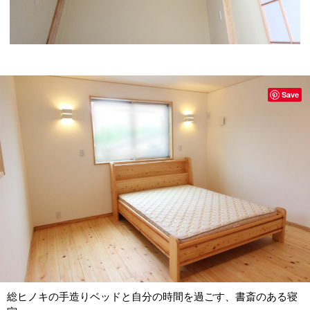
Save
総ヒノキの手造りベッドと自分の時間を過ごす、書斎のある寝