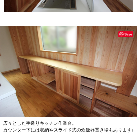
Save
広々とした手造りキッチン作業台。
カウンター下には収納やスライド式の炊飯器置き場もあります♪