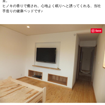
室。
ヒノキの香りで癒され、心地よく眠りへと誘ってくれる、当社
手造りの健康ベッドです♪
Save