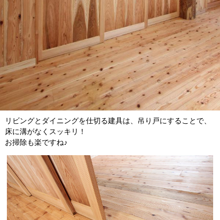
リビングとダイニングを仕切る建具は、吊り戸にすることで、
床に溝がなくスッキリ！
お掃除も楽ですね♪