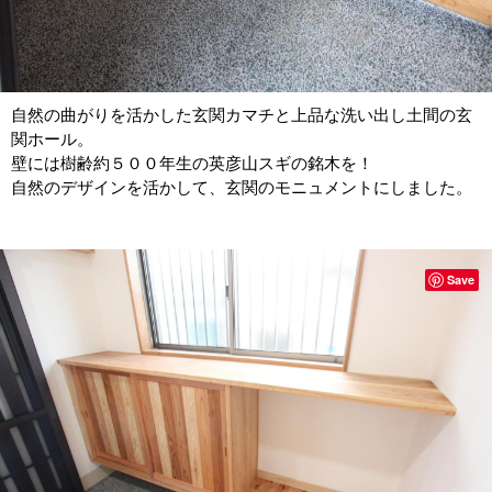
自然の曲がりを活かした玄関カマチと上品な洗い出し土間の玄
関ホール。
壁には樹齢約５００年生の英彦山スギの銘木を！
自然のデザインを活かして、玄関のモニュメントにしました。
Save