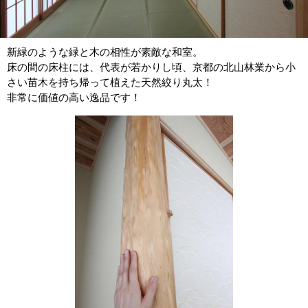
新緑のような緑と木の相性が素敵な和室。
床の間の床柱には、代表が若かりし頃、京都の北山林業から小
さい苗木を持ち帰って植えた天然絞り丸太！
非常に価値の高い逸品です！