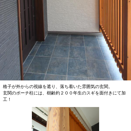
格子が外からの視線を遮り、落ち着いた雰囲気の玄関。
玄関のポーチ柱には、樹齢約２００年生のスギを面付きにて加
工！