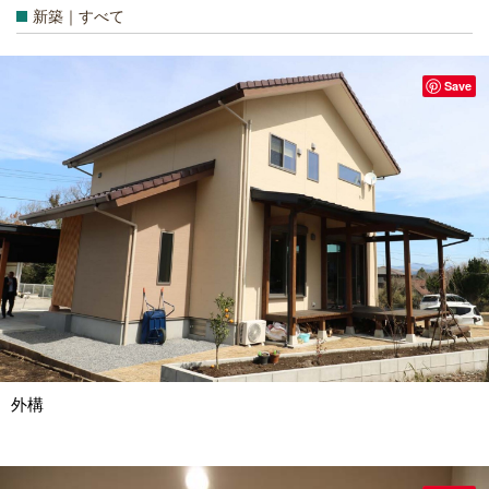
新築｜すべて
Save
外構