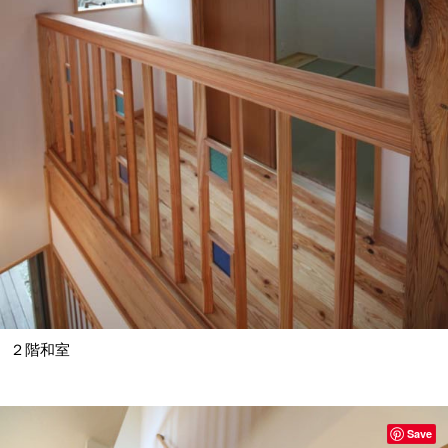
２階和室
Save