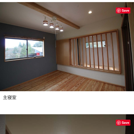
Save
主寝室
Save