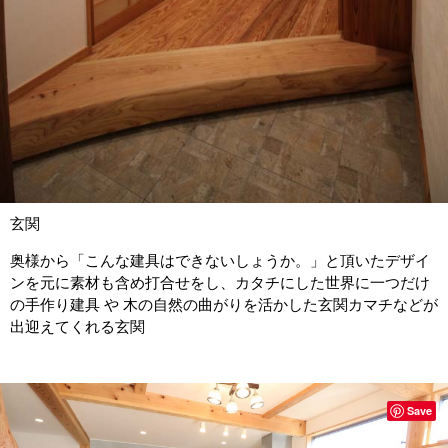
玄関
奥様から「こんな建具はできないしょうか。」と頂いたデザイ
ンを元に素材も含め打合せをし、カタチにした世界に一つだけ
の手作り建具 や 木の自然の曲がりを活かした玄関カマチなどが
出迎えてくれる玄関
Save