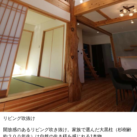
リビング吹抜け
開放感のあるリビング吹き抜け。家族で選んだ大黒柱（杉樹齢
約２００年生）は自然の生き様を感じれる1本物。