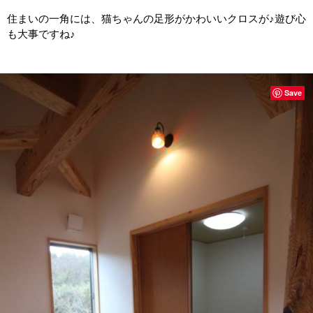
住まいの一角には、猫ちゃんの足形がかわいいクロスが♪遊び心
も大事ですね♪
Save