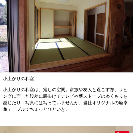
小上がりの和室
小上がりの和室は、癒しの空間。家族や友人と過ごす際、リビ
ングに面した段差に腰掛けてテレビや薪ストーブのぬくもりを
感じたり、写真には写っていませんが、当社オリジナルの座卓
兼テーブルでちょっとひといき。