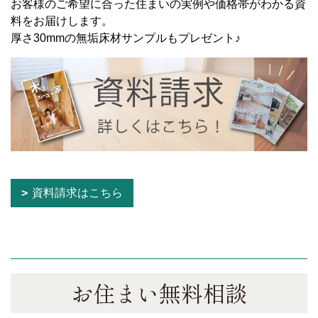
お客様のご希望に合った住まいの実例や価格帯がわかる資
料をお届けします。
厚さ30mmの無垢床材サンプルもプレゼント♪
資料請求はこちら
お住まい無料相談