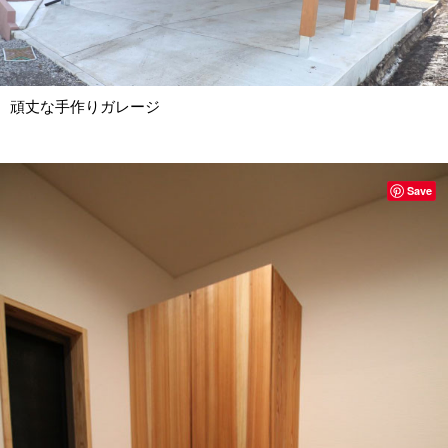
頑丈な手作りガレージ
Save