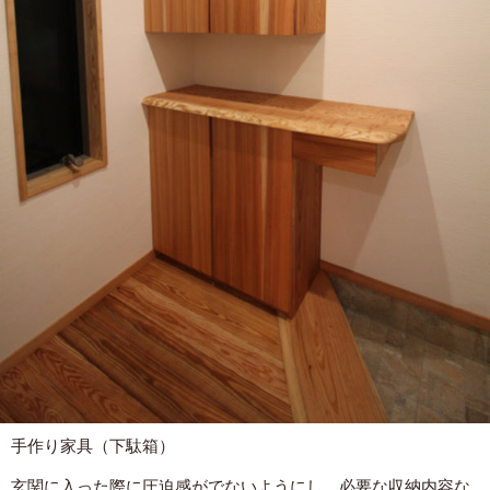
手作り家具（下駄箱）
玄関に入った際に圧迫感がでないようにし、必要な収納内容な