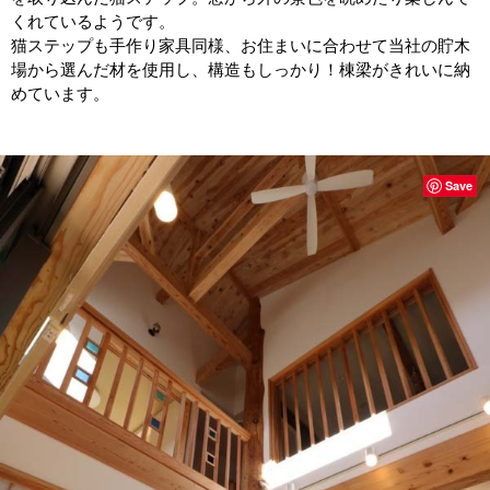
くれているようです。
猫ステップも手作り家具同様、お住まいに合わせて当社の貯木
場から選んだ材を使用し、構造もしっかり！棟梁がきれいに納
めています。
Save