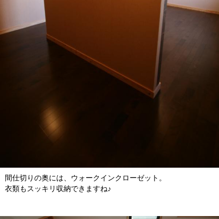
間仕切りの奥には、ウォークインクローゼット。
衣類もスッキリ収納できますね♪