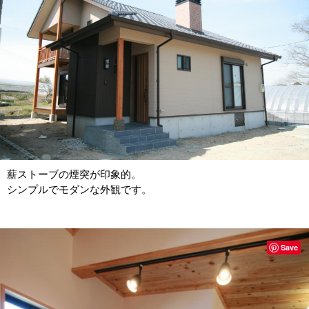
薪ストーブの煙突が印象的。
シンプルでモダンな外観です。
Save