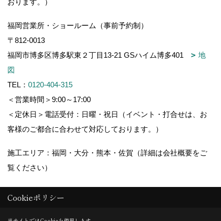
おります。）
福岡営業所・ショールーム（事前予約制）
〒812-0013
福岡市博多区博多駅東２丁目13-21 GSハイム博多401
地
図
TEL：
0120-404-315
＜営業時間＞9:00～17:00
＜定休日＞電話受付：日曜・祝日（イベント・打合せは、お
客様のご都合に合わせて対応しております。）
施工エリア：福岡・大分・熊本・佐賀（詳細は会社概要をご
覧ください）
Cookieポリシー
Copyright (c) 木造りの家フォーユー. All Rights Reserved.
当サイトではCookieを使用します。