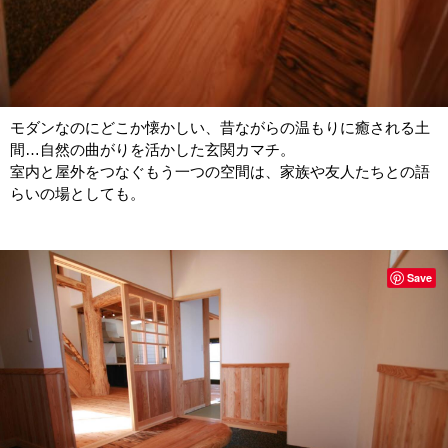
モダンなのにどこか懐かしい、昔ながらの温もりに癒される土
間…自然の曲がりを活かした玄関カマチ。
室内と屋外をつなぐもう一つの空間は、家族や友人たちとの語
らいの場としても。
Save