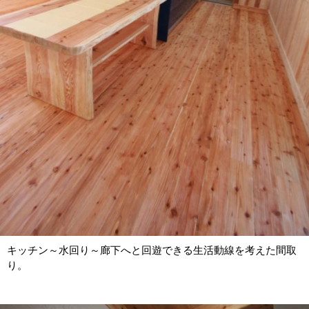
キッチン～水回り～廊下へと回遊できる生活動線を考えた間取
り。