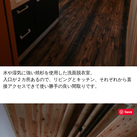
水や湿気に強い焼杉を使用した洗面脱衣室。
入口が２カ所あるので、リビングとキッチン、それぞれから直
接アクセスできて使い勝手の良い間取りです。
Save