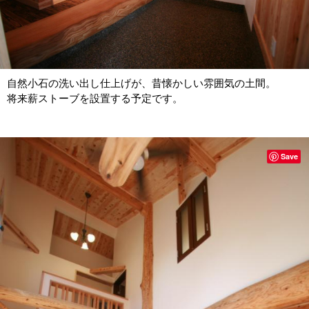
自然小石の洗い出し仕上げが、昔懐かしい雰囲気の土間。
将来薪ストーブを設置する予定です。
Save