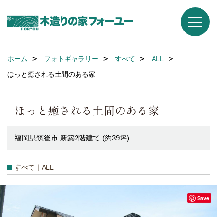
ホーム
フォトギャラリー
すべて
ALL
ほっと癒される土間のある家
ほっと癒される土間のある家
福岡県筑後市 新築2階建て (約39坪)
すべて｜ALL
Save