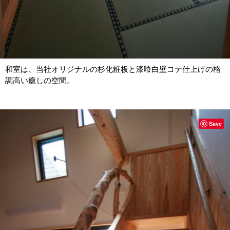
和室は、当社オリジナルの杉化粧板と漆喰白壁コテ仕上げの格
調高い癒しの空間。
Save